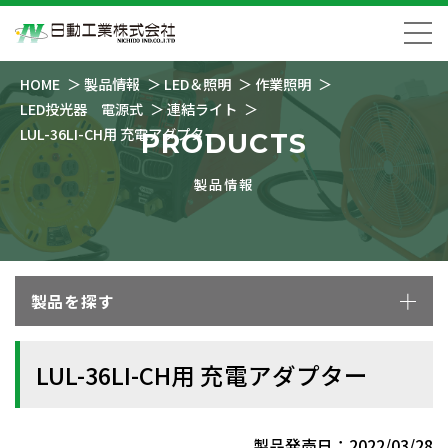
HOME
製品情報
LED＆照明
作業照明
LED投光器 電源式
連結ライト
LUL-36LI-CH用 充電アダプター
PRODUCTS
製品情報
製品を探す
LUL-36LI-CH用 充電アダプター
製品発売日：2022/03/28