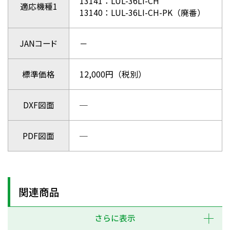
13141：LUL-36LI-CH
適応機種1
13140：LUL-36LI-CH-PK（廃番）
JANコード
－
標準価格
12,000円（税別）
DXF図面
─
PDF図面
─
関連商品
さらに表示