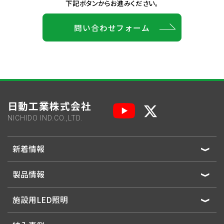
下記ボタンからお進みください。
問い合わせフォーム
日動工業株式会社
NICHIDO IND.CO.,LTD.
新着情報
製品情報
施設用LED照明