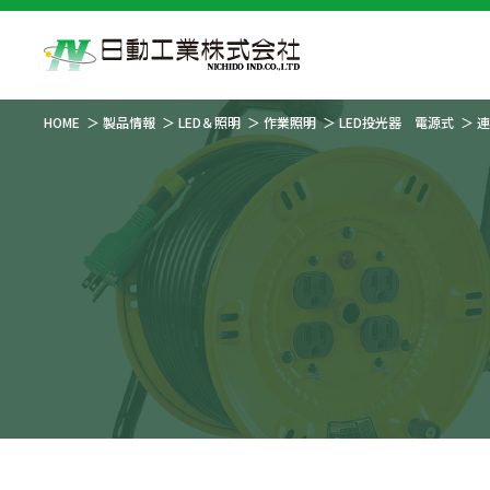
HOME
製品情報
LED＆照明
作業照明
LED投光器 電源式
連