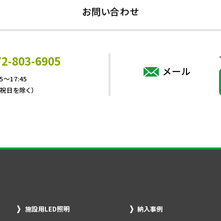
お問い合わせ
72-803-6905
メール
5～17:45
・祝日を除く）
施設用LED照明
納入事例