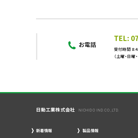
TEL: 0
お電話
受付時間 8:4
（土曜・日曜
日動工業株式会社
NICHIDO IND.CO.,LTD.
新着情報
製品情報