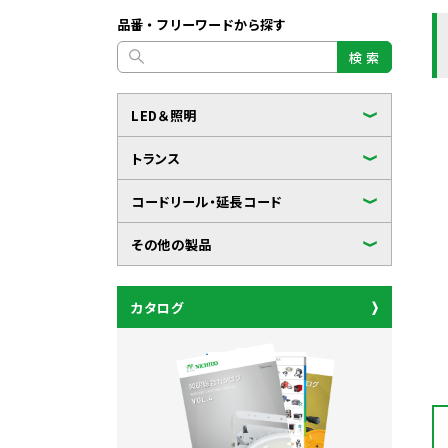
品番・フリーワードから探す
検 索
LED＆照明
トランス
コードリール・延長コード
その他の製品
カタログ