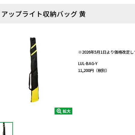
アップライト収納バッグ 黄
日動商品コードNo.56583
※2026年5月1日より価格改定
LUL-BAG-Y
11,200円（税別）
拡大