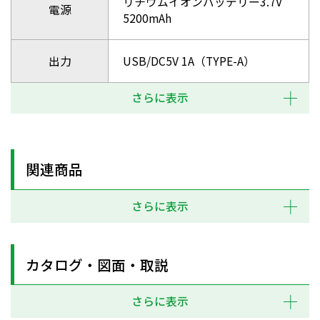
リチウムイオンバッテリー3.7V
電源
5200mAh
出力
USB/DC5V 1A（TYPE-A）
さらに表示
関連商品
さらに表示
カタログ・図面・取説
さらに表示