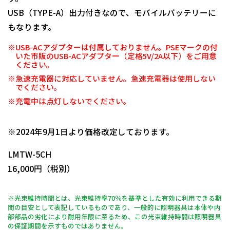
USB（TYPE-A）出力付きなので、モバイルバッテリーに
もなります。
※USB-ACアダプターは付属しておりません。PSEマークの付
いた市販のUSB-ACアダプター（定格5V/2A以下）をご用意
ください。
※急速充電器に対応していません。急速充電器は使用しない
でください。
※充電中は点灯しないでください。
日動商品コードNo.11120
※2024年9月1日より価格改定しております。
LMTW-5CH
16,000円（税別）
※光束維持時間とは、光束維持率70％を基準とした有効に利用できる期
間の目安として表記しているものであり、一般的に照明器具は本体や内
部部品の劣化により耐用年限に至るため、この光束維持時間は照明器具
の保証期間を示すものではありません。