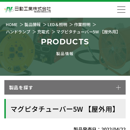
HOME
製品情報
LED＆照明
作業照明
ハンドランプ
充電式
マグピタチューバー5W 【屋外用】
PRODUCTS
製品情報
製品を探す
マグピタチューバー5W 【屋外用】
製品発売日：2022/04/22