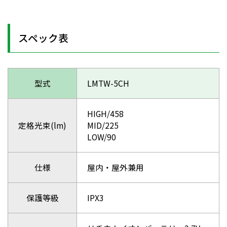
スペック表
型式
LMTW-5CH
HIGH/458
定格光束(lm)
MID/225
LOW/90
仕様
屋内・屋外兼用
保護等級
IPX3