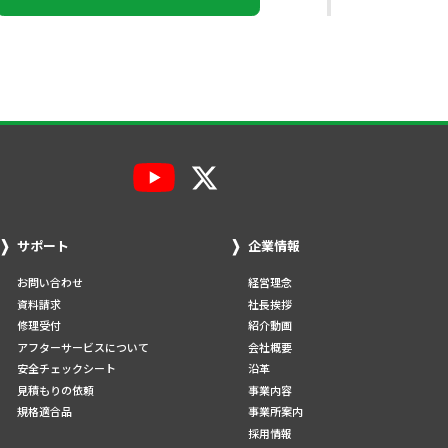
サポート
企業情報
お問い合わせ
経営理念
資料請求
社長挨拶
修理受付
紹介動画
アフターサービスについて
会社概要
安全チェックシート
沿革
見積もりの依頼
事業内容
規格適合品
事業所案内
採用情報