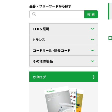
品番・フリーワードから探す
検 索
LED＆照明
トランス
コードリール・延長コード
その他の製品
カタログ