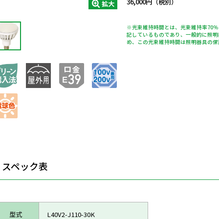
36,000円（税別）
拡大
※光束維持時間とは、光束維持率70
記しているものであり、一般的に照明
め、この光束維持時間は照明器具の保
スペック表
型式
L40V2-J110-30K