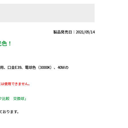
製品発売日：2021/05/14
光色！
兼用、口金E39、電球色（3000K）、40Wの
には使用できません。
ク比較 交換球」
しております。