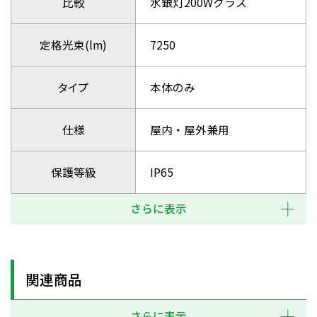
比較
水銀灯200Wクラス
定格光束(lm)
7250
タイプ
本体のみ
仕様
屋内・屋外兼用
保護等級
IP65
さらに表示
関連商品
さらに表示