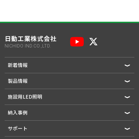
日動工業株式会社
NICHIDO IND.CO.,LTD.
新着情報
製品情報
施設用LED照明
納入事例
サポート