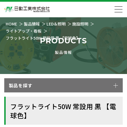
HOME
製品情報
LED＆照明
施設照明
ライトアップ・看板
フラットライト50W 常設用 黒 【電球色】
PRODUCTS
製品情報
製品を探す
フラットライト50W 常設用 黒 【電
球色】