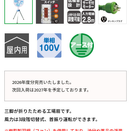
2026年度分完売いたしました。
次回入荷は2027年を予定しております。
三脚が折りたためる工場扇です。
風力は3段階切替式、首振り運転ができます。
※樹脂製羽根（ファン）を使用しており、油分や薬品の浮遊