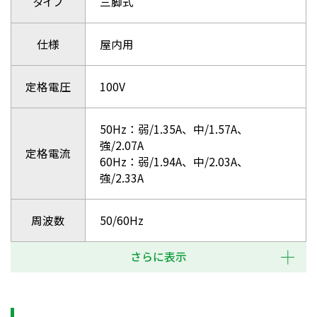
タイプ
三脚式
仕様
屋内用
定格電圧
100V
50Hz：弱/1.35A、中/1.57A、
強/2.07A
定格電流
60Hz：弱/1.94A、中/2.03A、
強/2.33A
周波数
50/60Hz
さらに表示