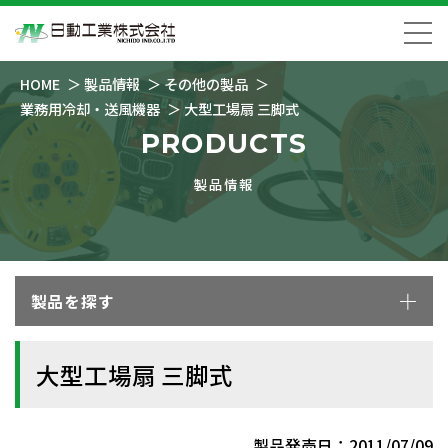
HOME
製品情報
その他の製品
業務用冷却・送風機器
大型工場扇 三脚式
PRODUCTS
製品情報
製品を探す
大型工場扇 三脚式
製品発売日：2011/07/09