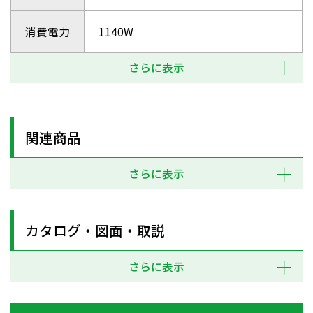
消費電力
1140W
さらに表示
関連商品
さらに表示
カタログ・図面・取説
さらに表示