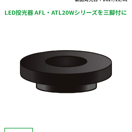
LED投光器 AFL・ATL20Wシリーズを三脚付に