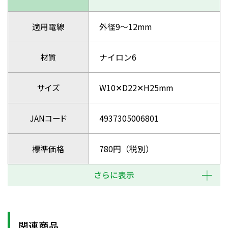
適用電線
外径9～12mm
材質
ナイロン6
サイズ
W10✕D22✕H25mm
JANコード
4937305006801
標準価格
780円（税別）
さらに表示
関連商品