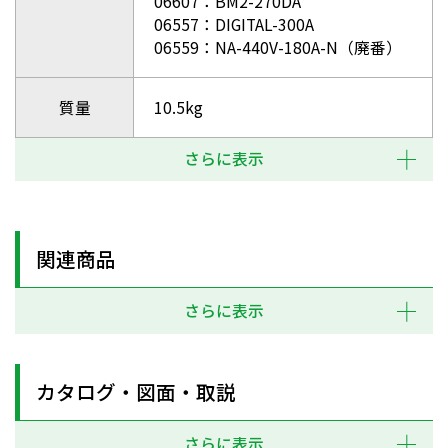
06607：BM2-270DA
06557：DIGITAL-300A
06559：NA-440V-180A-N（廃番）
質量
10.5kg
さらに表示
関連商品
さらに表示
カタログ・図面・取説
さらに表示