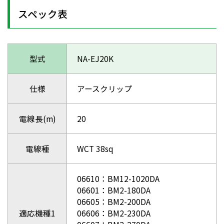
スペック表
型式
NA-EJ20K
仕様
アースクリップ
電線長(m)
20
電線種
WCT 38sq
06610：BM12-1020DA
06601：BM2-180DA
06605：BM2-200DA
適応機種1
06606：BM2-230DA