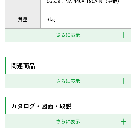
06559：NA-440V-180A-N（廃番）
質量
3kg
さらに表示
関連商品
さらに表示
カタログ・図面・取説
さらに表示