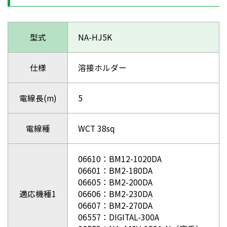
型式
NA-HJ5K
仕様
溶接ホルダー
電線長(m)
5
電線種
WCT 38sq
06610：BM12-1020DA
06601：BM2-180DA
06605：BM2-200DA
適応機種1
06606：BM2-230DA
06607：BM2-270DA
06557：DIGITAL-300A