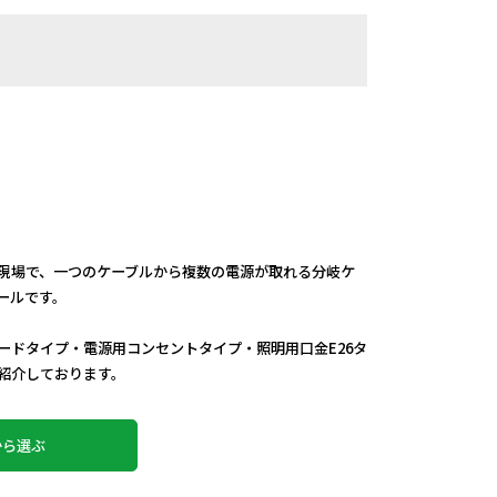
現場で、一つのケーブルから複数の電源が取れる分岐ケ
ールです。
ードタイプ・電源用コンセントタイプ・照明用口金E26タ
介しております。
から選ぶ