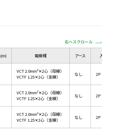
右へスクロール
(m)
電線種
アース
入力プラグ
温
VCT 2.0mm²✕2心（母線）
なし
2P 防水プラグ
な
VCTF 1.25✕2心（支線）
VCT 2.0mm²✕2心（母線）
なし
2P 防水プラグ
な
VCTF 1.25✕2心（支線）
VCT 2.0mm²✕2心（母線）
なし
2P 防水プラグ
な
VCTF 1.25✕2心（支線）