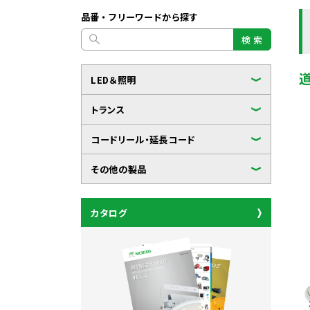
品番・フリーワードから探す
検 索
LED＆照明
トランス
コードリール・延長コード
その他の製品
カタログ