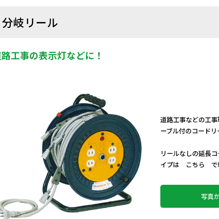
分岐リール
道路工事の表示灯などに！
道路工事などの工事
ーブル付のコードリ
リールなしの延長コ
イプは
こちら
で紹
写真