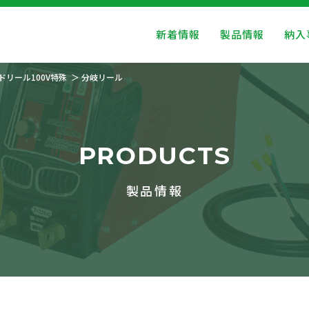
新着情報
製品情報
納入
ドリール100V特殊
分岐リール
PRODUCTS
製品情報