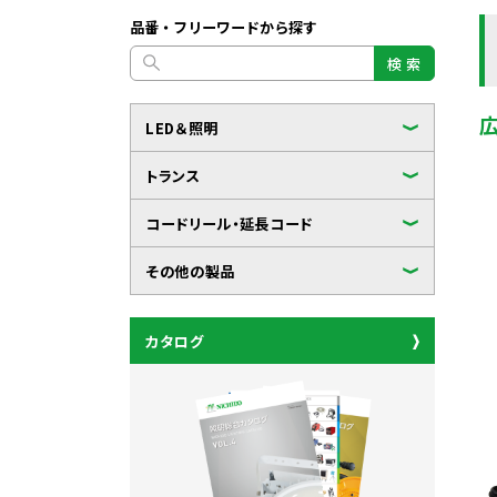
品番・フリーワードから探す
検 索
LED＆照明
トランス
コードリール・延長コード
その他の製品
カタログ