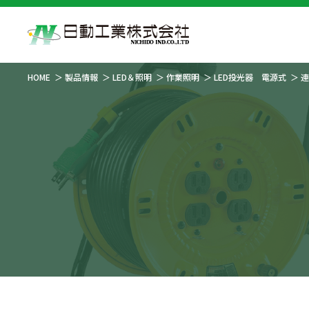
HOME
製品情報
LED＆照明
作業照明
LED投光器 電源式
連