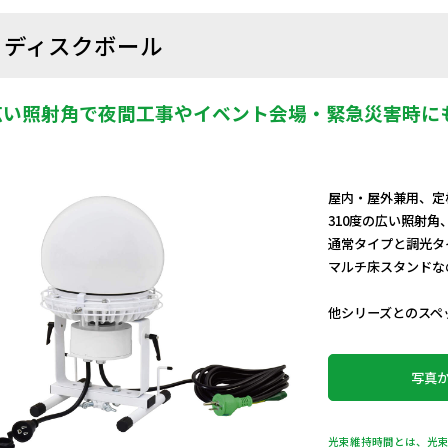
ディスクボール
広い照射角で夜間工事やイベント会場・緊急災害時に
屋内・屋外兼用、定格
310度の広い照射角
通常タイプと調光タ
マルチ床スタンドな
他シリーズとのスペ
写真
光束維持時間とは、光束