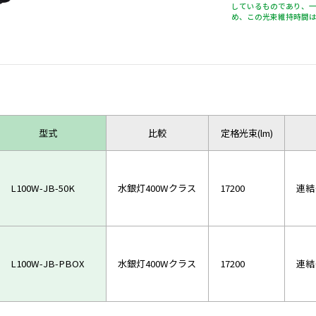
しているものであり、
め、この光束維持時間
型式
比較
定格光束(lm)
L100W-JB-50K
水銀灯400Wクラス
17200
連結
L100W-JB-PBOX
水銀灯400Wクラス
17200
連結