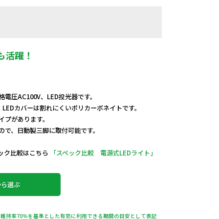
も活躍！
電圧AC100V、LED投光器です。
、LEDカバーは割れにくいポリカーボネイトです。
イプがあります。
ので、日動製三脚に取付可能です。
ック比較はこちら
「スペック比較 電源式LEDライト」
から選ぶ
維持率70％を基準とした有効に利用できる期間の目安として表記