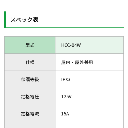
スペック表
型式
HCC-04W
仕様
屋内・屋外兼用
保護等級
IPX3
定格電圧
125V
定格電流
15A