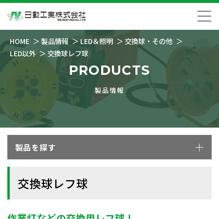
HOME
製品情報
LED＆照明
交換球・その他
LED以外
交換球レフ球
PRODUCTS
製品情報
製品を探す
交換球レフ球
作業灯などの交換用レフ球！