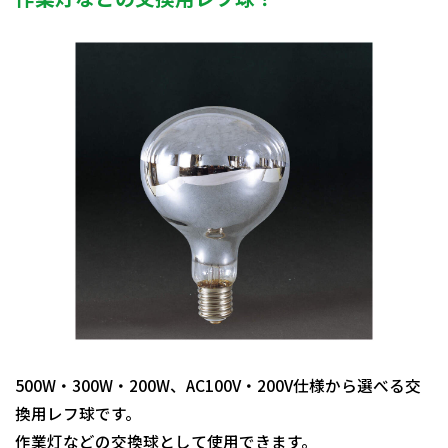
500W・300W・200W、AC100V・200V仕様から選べる交
換用レフ球です。
作業灯などの交換球として使用できます。