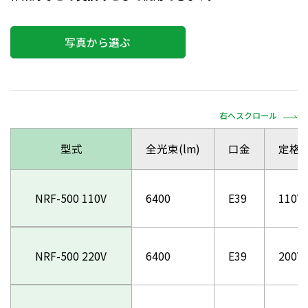
写真から選ぶ
右へスクロール
型式
全光束(lm)
口金
定格
NRF-500 110V
6400
E39
110V
NRF-500 220V
6400
E39
200V