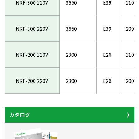
NRF-300 110V
3650
E39
110V
NRF-300 220V
3650
E39
200V
NRF-200 110V
2300
E26
110V
NRF-200 220V
2300
E26
200V
カタログ