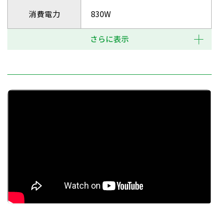
消費電力
830W
さらに表示