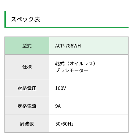
スペック表
型式
ACP-786WH
乾式（オイルレス）
仕様
ブラシモーター
定格電圧
100V
定格電流
9A
周波数
50/60Hz