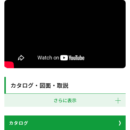
カタログ・図面・取説
さらに表示
カタログ