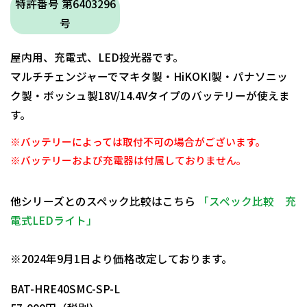
特許番号 第6403296
号
屋内用、充電式、LED投光器です。
マルチチェンジャーでマキタ製・HiKOKI製・パナソニッ
ク製・ボッシュ製18V/14.4Vタイプのバッテリーが使えま
す。
※バッテリーによっては取付不可の場合がございます。
※バッテリーおよび充電器は付属しておりません。
他シリーズとのスペック比較はこちら
「スペック比較 充
電式LEDライト」
日動商品コードNo.25721
※2024年9月1日より価格改定しております。
BAT-HRE40SMC-SP-L