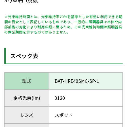
57,000円（税別）
※光束維持時間とは、光束維持率70％を基準とした有効に利用できる期
間の目安として表記しているものであり、一般的に照明器具は本体や内
部部品の劣化により耐用年限に至るため、この光束維持時間は照明器具
の保証期間を示すものではありません。
スペック表
型式
BAT-HRE40SMC-SP-L
定格光束(lm)
3120
レンズ
スポット