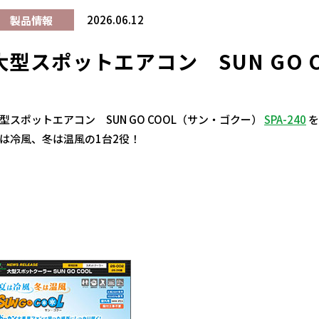
2026.06.12
製品情報
大型スポットエアコン SUN GO 
型スポットエアコン SUN GO COOL（サン・ゴクー）
SPA-240
を
は冷風、冬は温風の1台2役！