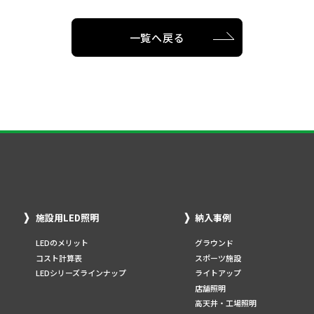
一覧へ戻る
施設用LED照明
納入事例
LEDのメリット
グラウンド
コスト計算表
スポーツ施設
LEDシリーズラインナップ
ライトアップ
店舗照明
高天井・工場照明