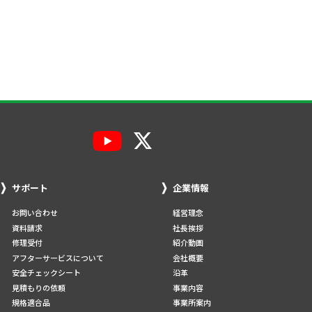
サポート
企業情報
お問い合わせ
経営理念
資料請求
社長挨拶
修理受付
紹介動画
アフターサービスについて
会社概要
安全チェックシート
沿革
見積もりの依頼
事業内容
規格適合品
事業所案内