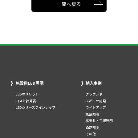
一覧へ戻る
施設用LED照明
納入事例
LEDのメリット
グラウンド
コスト計算表
スポーツ施設
LEDシリーズラインナップ
ライトアップ
店舗照明
高天井・工場照明
街路照明
その他