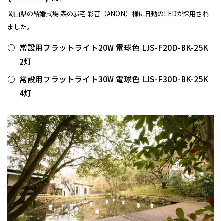
岡山県の結婚式場 森の邸宅 彩音（ANON）様に日動のLEDが採用され
ました。
常設用フラットライト20W 電球色 LJS-F20D-BK-25K
2灯
常設用フラットライト30W 電球色 LJS-F30D-BK-25K
4灯