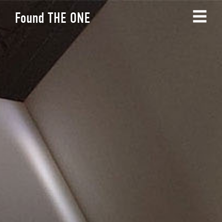
☰
Found THE ONE