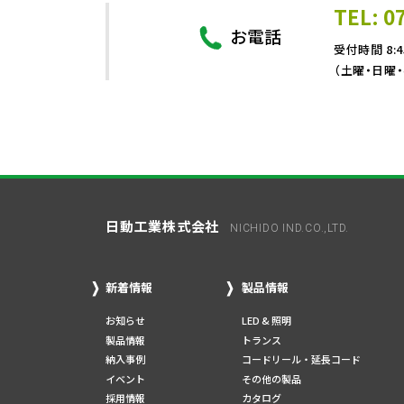
TEL: 0
お電話
受付時間 8:4
（土曜・日曜
日動工業株式会社
NICHIDO IND.CO.,LTD.
新着情報
製品情報
お知らせ
LED & 照明
製品情報
トランス
納入事例
コードリール・延長コード
イベント
その他の製品
採用情報
カタログ