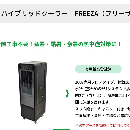
ハイブリッドクーラー FREEZA（フリー
設置工事不要！猛暑・酷暑・激暑の熱中症対策に！
実用新案登録済
100V専用フロアタイプ、移動
水冷+空冷のW冷却システムで排
約2倍（当社比）、冷房能力3.
囲に涼風を届けます。
スリム設計・キャスター付きで
工事現場・倉庫・工場など幅広
※必ずアースを接続して使用して