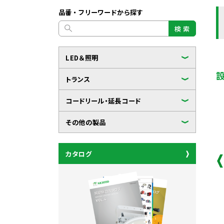
品番・フリーワードから探す
検 索
LED＆照明
トランス
コードリール・延長コード
その他の製品
カタログ