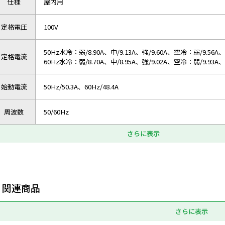
仕様
屋内用
定格電圧
100V
50Hz水冷：弱/8.90A、中/9.13A、強/9.60A、空冷：弱/9.56A、中
定格電流
60Hz水冷：弱/8.70A、中/8.95A、強/9.02A、空冷：弱/9.93A、中
始動電流
50Hz/50.3A、60Hz/48.4A
周波数
50/60Hz
さらに表示
関連商品
さらに表示