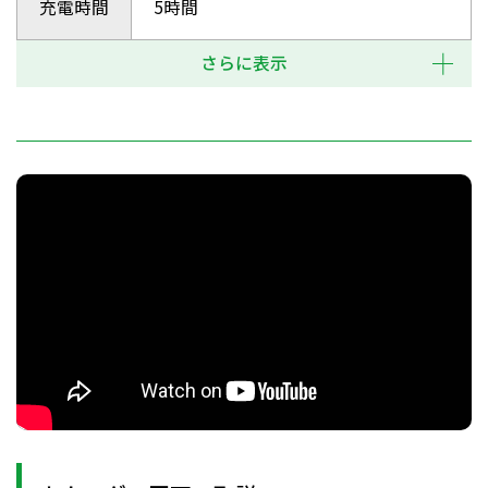
充電時間
5時間
さらに表示