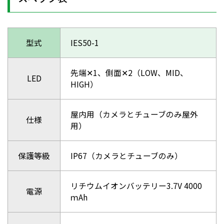
型式
IES50-1
先端✕1、側面✕2（LOW、MID、
LED
HIGH）
屋内用（カメラとチューブのみ屋外
仕様
用）
保護等級
IP67（カメラとチューブのみ）
リチウムイオンバッテリー3.7V 4000
電源
ｍAh