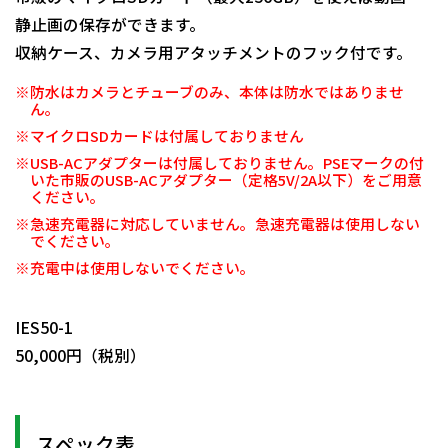
静止画の保存ができます。
収納ケース、カメラ用アタッチメントのフック付です。
※防水はカメラとチューブのみ、本体は防水ではありませ
ん。
※マイクロSDカードは付属しておりません
※USB-ACアダプターは付属しておりません。PSEマークの付
いた市販のUSB-ACアダプター（定格5V/2A以下）をご用意
ください。
※急速充電器に対応していません。急速充電器は使用しない
でください。
※充電中は使用しないでください。
日動商品コードNo.10052
IES50-1
50,000円（税別）
スペック表