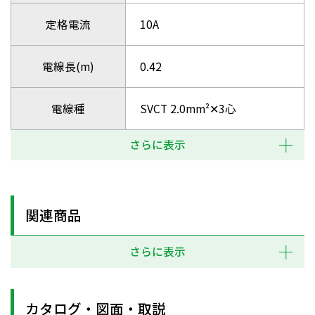
定格電流
10A
電線長(m)
0.42
電線種
SVCT 2.0mm²✕3心
さらに表示
関連商品
さらに表示
カタログ・図面・取説