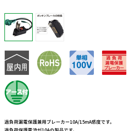
過負荷漏電保護兼用ブレーカー10A/15mA感度です。
過負荷保護電流が10Aの製品です。